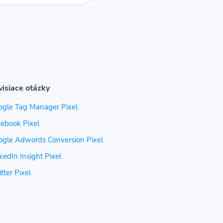
visiace otázky
ogle Tag Manager Pixel
ebook Pixel
ogle Adwords Conversion Pixel
kedIn Insight Pixel
tter Pixel