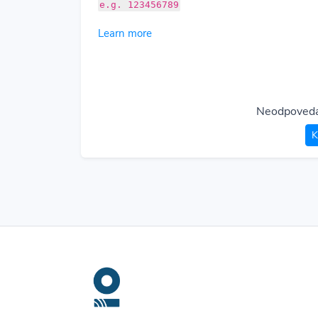
e.g. 123456789
Learn more
Neodpovedal
K