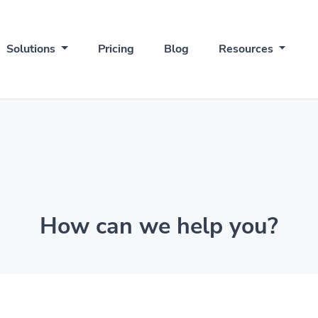
Solutions
Pricing
Blog
Resources
How can we help you?