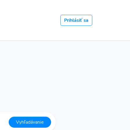
Prihlásiť sa
Vyhľadávanie