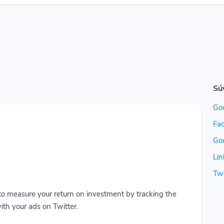
Sú
Go
Fac
Go
Lin
Twi
to measure your return on investment by tracking the
ith your ads on Twitter.