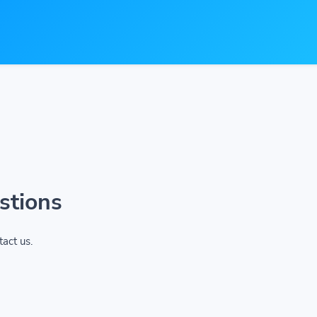
stions
tact us.