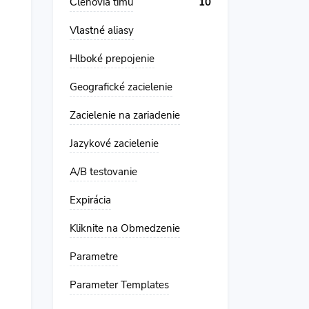
Členovia tímu
10
Vlastné aliasy
Hlboké prepojenie
Geografické zacielenie
Zacielenie na zariadenie
Jazykové zacielenie
A/B testovanie
Expirácia
Kliknite na Obmedzenie
Parametre
Parameter Templates