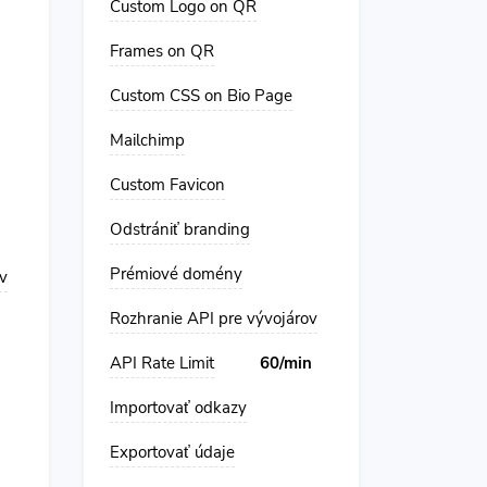
Custom Logo on QR
Frames on QR
Custom CSS on Bio Page
Mailchimp
Custom Favicon
Odstrániť branding
Prémiové domény
v
Rozhranie API pre vývojárov
API Rate Limit
60/min
Importovať odkazy
Exportovať údaje