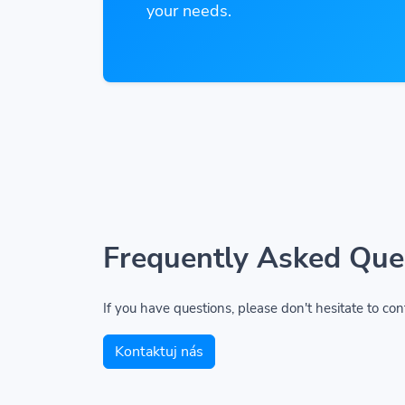
your needs.
Frequently Asked Que
If you have questions, please don't hesitate to con
Kontaktuj nás