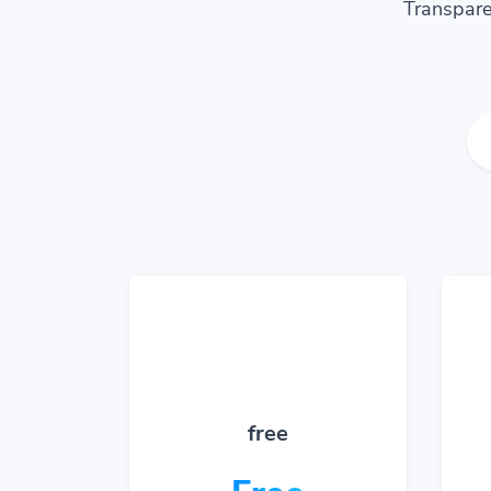
Transpare
free