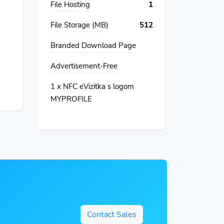
File Hosting
1
File Storage (MB)
512
Branded Download Page
Advertisement-Free
1 x NFC eVizitka s logom
MYPROFILE
Contact Sales