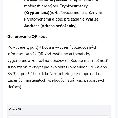
možnosti pre výber
Cryptocurrency
(Kryptomena)
(rozbaľovacie menu s rôznymi
kryptomenami) a pole pre zadanie
Wallet
Address (Adresa peňaženky)
.
Generovanie QR kódu:
Po výbere typu QR kódu a vyplnení požadovaných
informácií sa váš QR kód zvyčajne automaticky
vygeneruje a zobrazí na obrazovke. Budete mať možnosť
si ho stiahnuť (zvyčajne ako obrázkový súbor PNG alebo
SVG) a použiť ho kdekoľvek potrebujete (napríklad na
tlačených materiáloch, webových stránkach, sociálnych
sieťach).