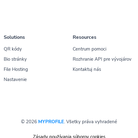
Solutions
Resources
QR kódy
Centrum pomoci
Bio stránky
Rozhranie API pre vývojárov
File Hosting
Kontaktuj nás
Nastavenie
© 2026
MYPROFILE
. Všetky práva vyhradené
Zásady používania súborov cookies