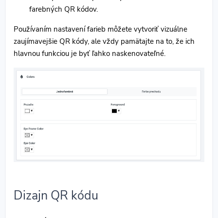
farebných QR kódov.
Používaním nastavení farieb môžete vytvoriť vizuálne
zaujímavejšie QR kódy, ale vždy pamätajte na to, že ich
hlavnou funkciou je byť ľahko naskenovateľné.
Dizajn QR kódu