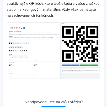
atraktívnejšie QR kódy, ktoré lepšie ladia s vašou značkou
alebo marketingovými materiálmi. Vždy však pamätajte
na zachovanie ich funkčnosti.
Neodpovedali ste na vašu otázku?