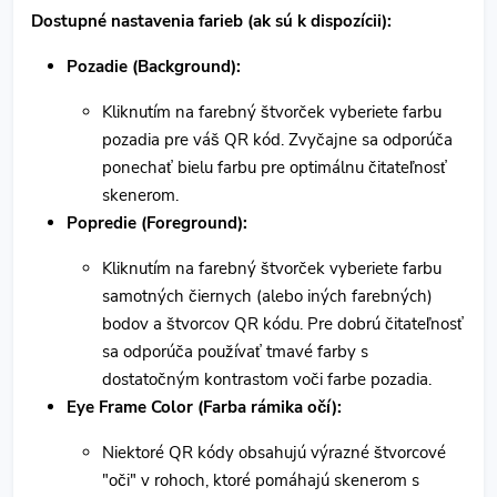
Dostupné nastavenia farieb (ak sú k dispozícii):
Pozadie (Background):
Kliknutím na farebný štvorček vyberiete farbu
pozadia pre váš QR kód. Zvyčajne sa odporúča
ponechať bielu farbu pre optimálnu čitateľnosť
skenerom.
Popredie (Foreground):
Kliknutím na farebný štvorček vyberiete farbu
samotných čiernych (alebo iných farebných)
bodov a štvorcov QR kódu. Pre dobrú čitateľnosť
sa odporúča používať tmavé farby s
dostatočným kontrastom voči farbe pozadia.
Eye Frame Color (Farba rámika očí):
Niektoré QR kódy obsahujú výrazné štvorcové
"oči" v rohoch, ktoré pomáhajú skenerom s