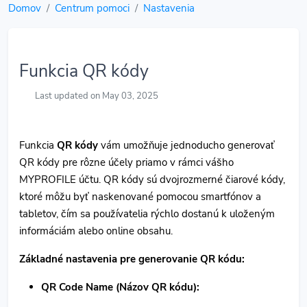
Domov
Centrum pomoci
Nastavenia
Funkcia QR kódy
Last updated on May 03, 2025
Funkcia
QR kódy
vám umožňuje jednoducho generovať
QR kódy pre rôzne účely priamo v rámci vášho
MYPROFILE účtu. QR kódy sú dvojrozmerné čiarové kódy,
ktoré môžu byť naskenované pomocou smartfónov a
tabletov, čím sa používatelia rýchlo dostanú k uloženým
informáciám alebo online obsahu.
Základné nastavenia pre generovanie QR kódu:
QR Code Name (Názov QR kódu):