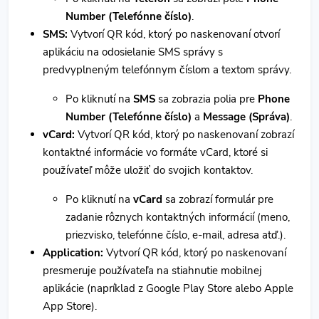
Number (Telefónne číslo)
.
SMS:
Vytvorí QR kód, ktorý po naskenovaní otvorí
aplikáciu na odosielanie SMS správy s
predvyplneným telefónnym číslom a textom správy.
Po kliknutí na
SMS
sa zobrazia polia pre
Phone
Number (Telefónne číslo)
a
Message (Správa)
.
vCard:
Vytvorí QR kód, ktorý po naskenovaní zobrazí
kontaktné informácie vo formáte vCard, ktoré si
používateľ môže uložiť do svojich kontaktov.
Po kliknutí na
vCard
sa zobrazí formulár pre
zadanie rôznych kontaktných informácií (meno,
priezvisko, telefónne číslo, e-mail, adresa atď.).
Application:
Vytvorí QR kód, ktorý po naskenovaní
presmeruje používateľa na stiahnutie mobilnej
aplikácie (napríklad z Google Play Store alebo Apple
App Store).