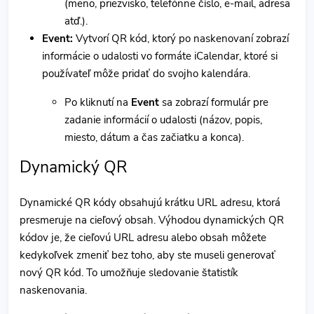
(meno, priezvisko, telefónne číslo, e-mail, adresa
atď.).
Event:
Vytvorí QR kód, ktorý po naskenovaní zobrazí
informácie o udalosti vo formáte iCalendar, ktoré si
používateľ môže pridať do svojho kalendára.
Po kliknutí na
Event
sa zobrazí formulár pre
zadanie informácií o udalosti (názov, popis,
miesto, dátum a čas začiatku a konca).
Dynamický QR
Dynamické QR kódy obsahujú krátku URL adresu, ktorá
presmeruje na cieľový obsah. Výhodou dynamických QR
kódov je, že cieľovú URL adresu alebo obsah môžete
kedykoľvek zmeniť bez toho, aby ste museli generovať
nový QR kód. To umožňuje sledovanie štatistík
naskenovania.